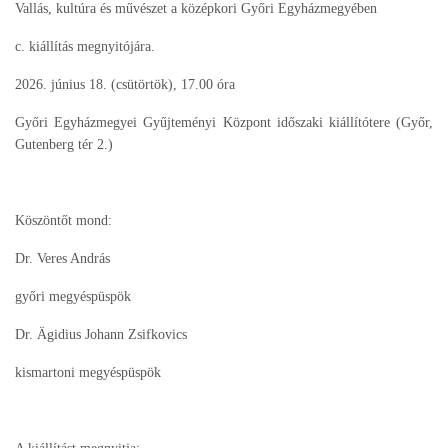
Vallás, kultúra és művészet a középkori Győri Egyházmegyében
c. kiállítás megnyitójára.
2026. június 18. (csütörtök), 17.00 óra
Győri Egyházmegyei Gyűjteményi Központ időszaki kiállítótere (Győr,
Gutenberg tér 2.)
Köszöntőt mond:
Dr. Veres András
győri megyéspüspök
Dr. Ägidius Johann Zsifkovics
kismartoni megyéspüspök