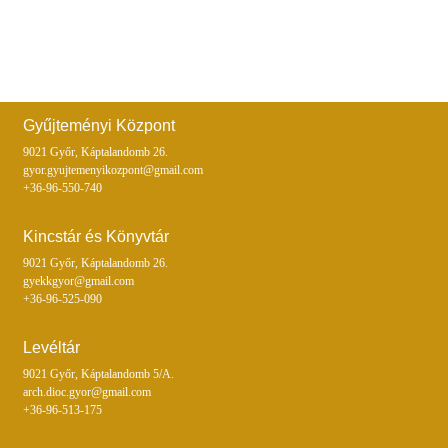
Gyűjteményi Központ
9021 Győr, Káptalandomb 26.
gyor.gyujtemenyikozpont@gmail.com
+36-96-550-740
Kincstár és Könyvtár
9021 Győr, Káptalandomb 26.
gyekkgyor@gmail.com
+36-96-525-090
Levéltár
9021 Győr, Káptalandomb 5/A.
arch.dioc.gyor@gmail.com
+36-96-513-175